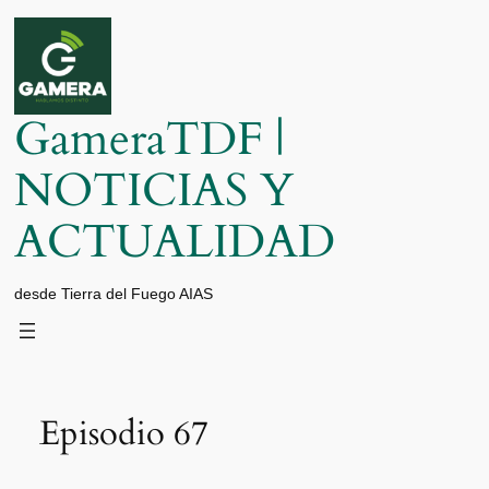
Saltar
al
contenido
GameraTDF |
NOTICIAS Y
ACTUALIDAD
desde Tierra del Fuego AIAS
Episodio 67