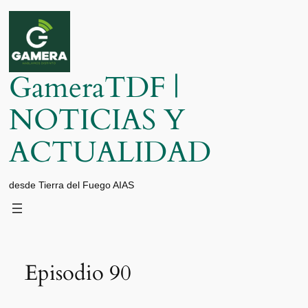
Saltar
al
contenido
GameraTDF |
NOTICIAS Y
ACTUALIDAD
desde Tierra del Fuego AIAS
Episodio 90