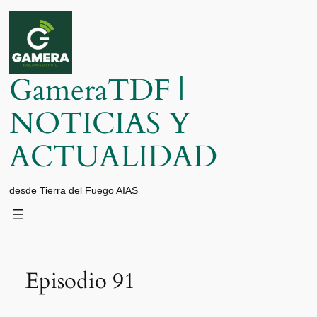
Saltar
al
contenido
GameraTDF |
NOTICIAS Y
ACTUALIDAD
desde Tierra del Fuego AIAS
Episodio 91