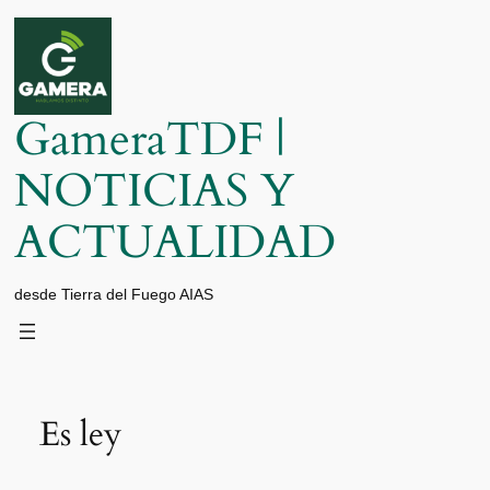
Saltar
al
contenido
GameraTDF |
NOTICIAS Y
ACTUALIDAD
desde Tierra del Fuego AIAS
Es ley