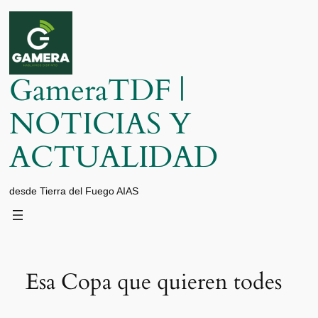
Saltar
al
contenido
GameraTDF |
NOTICIAS Y
ACTUALIDAD
desde Tierra del Fuego AIAS
Esa Copa que quieren todes