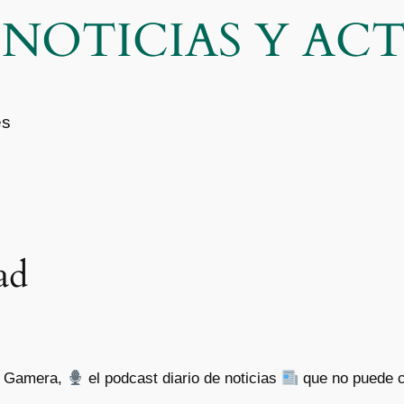
| NOTICIAS Y A
es
ad
de Gamera,
el podcast diario de noticias
que no puede c