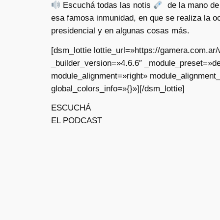
Escuchá todas las notis
de la mano de 
esa famosa inmunidad, en que se realiza la oc
presidencial y en algunas cosas más.
[dsm_lottie lottie_url=»https://gamera.com.
_builder_version=»4.6.6″ _module_preset=»de
module_alignment=»right» module_alignment
global_colors_info=»{}»][/dsm_lottie]
ESCUCHÁ
EL PODCAST