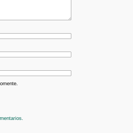
comente.
mentarios.