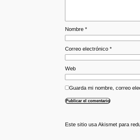
Nombre
*
Correo electrónico
*
Web
Guarda mi nombre, correo ele
Este sitio usa Akismet para red