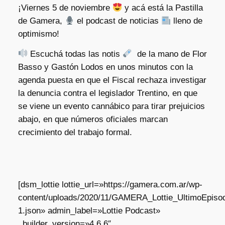
¡Viernes 5 de noviembre
y acá está la Pastilla
de Gamera,
el podcast de noticias
lleno de
optimismo!
Escuchá todas las notis
de la mano de Flor
Basso y Gastón Lodos en unos minutos con la
agenda puesta en que el Fiscal rechaza investigar
la denuncia contra el legislador Trentino, en que
se viene un evento cannábico para tirar prejuicios
abajo, en que números oficiales marcan
crecimiento del trabajo formal.
[dsm_lottie lottie_url=»https://gamera.com.ar/wp-
content/uploads/2020/11/GAMERA_Lottie_UltimoEpisod
1.json» admin_label=»Lottie Podcast»
_builder_version=»4.6.6″