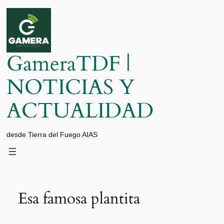
Saltar
al
contenido
GameraTDF |
NOTICIAS Y
ACTUALIDAD
desde Tierra del Fuego AIAS
Esa famosa plantita