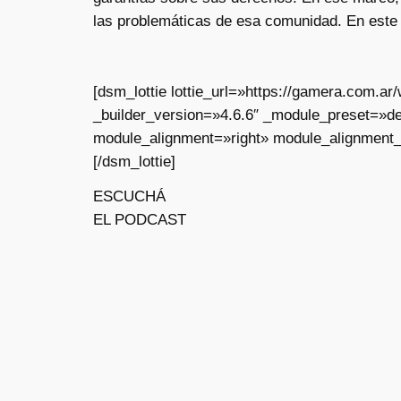
las problemáticas de esa comunidad. En este 
[dsm_lottie lottie_url=»https://gamera.com.
_builder_version=»4.6.6″ _module_preset=»de
module_alignment=»right» module_alignment_
[/dsm_lottie]
ESCUCHÁ
EL PODCAST