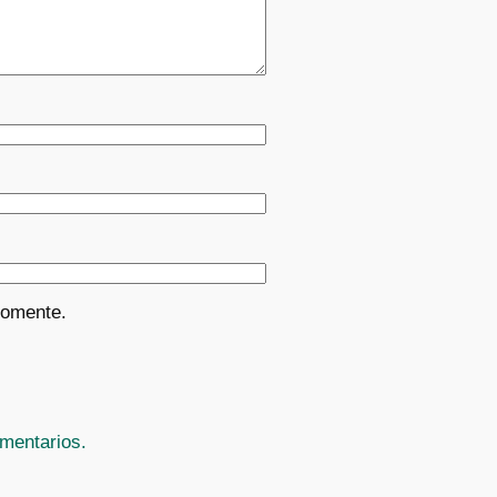
comente.
mentarios.