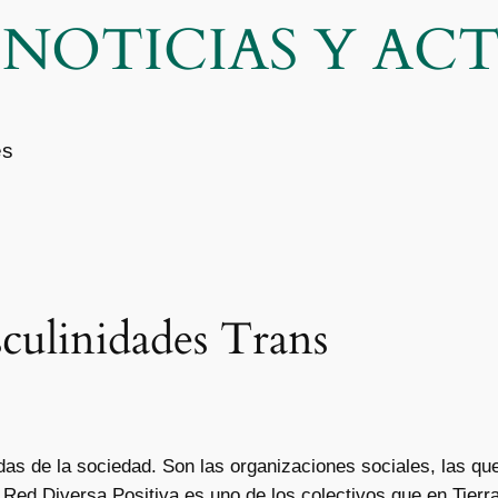
| NOTICIAS Y A
es
culinidades Trans
as de la sociedad. Son las organizaciones sociales, las qu
ed Diversa Positiva es uno de los colectivos que en Tierra d