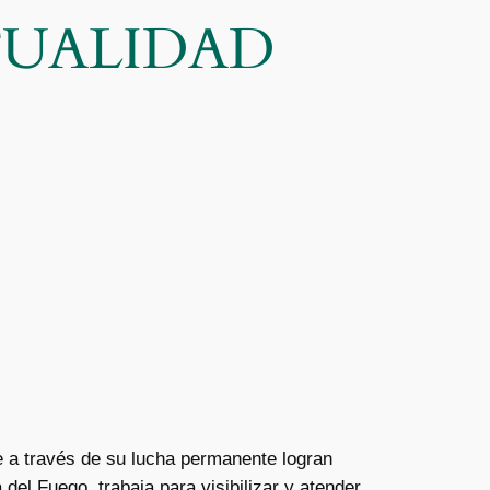
CTUALIDAD
e a través de su lucha permanente logran
el Fuego, trabaja para visibilizar y atender