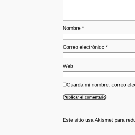
Nombre
*
Correo electrónico
*
Web
Guarda mi nombre, correo ele
Este sitio usa Akismet para red