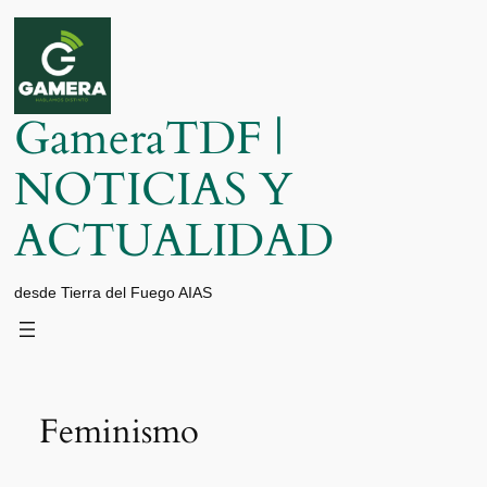
Saltar
al
contenido
GameraTDF |
NOTICIAS Y
ACTUALIDAD
desde Tierra del Fuego AIAS
Feminismo