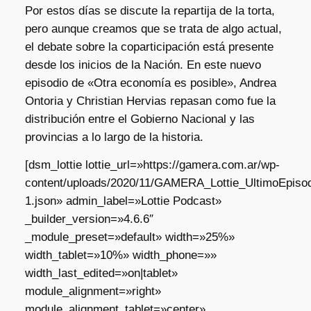
Por estos días se discute la repartija de la torta,
pero aunque creamos que se trata de algo actual,
el debate sobre la coparticipación está presente
desde los inicios de la Nación. En este nuevo
episodio de «Otra economía es posible», Andrea
Ontoria y Christian Hervias repasan como fue la
distribución entre el Gobierno Nacional y las
provincias a lo largo de la historia.
[dsm_lottie lottie_url=»https://gamera.com.ar/wp-
content/uploads/2020/11/GAMERA_Lottie_UltimoEpisod
1.json» admin_label=»Lottie Podcast»
_builder_version=»4.6.6″
_module_preset=»default» width=»25%»
width_tablet=»10%» width_phone=»»
width_last_edited=»on|tablet»
module_alignment=»right»
module_alignment_tablet=»center»