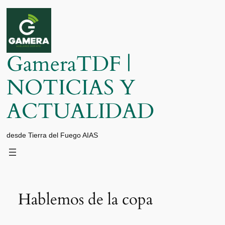
Saltar
al
contenido
GameraTDF |
NOTICIAS Y
ACTUALIDAD
desde Tierra del Fuego AIAS
Hablemos de la copa