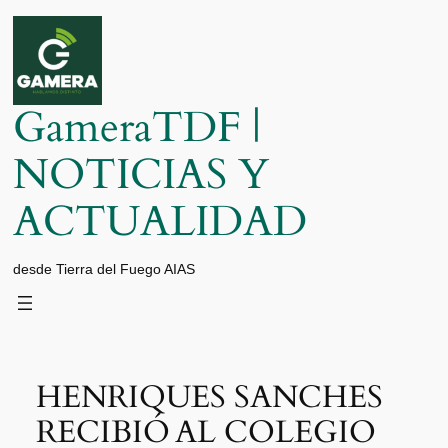
Saltar
al
contenido
GameraTDF |
NOTICIAS Y
ACTUALIDAD
desde Tierra del Fuego AIAS
HENRIQUES SANCHES
RECIBIÓ AL COLEGIO