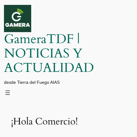
Saltar
al
contenido
GameraTDF |
NOTICIAS Y
ACTUALIDAD
desde Tierra del Fuego AIAS
¡Hola Comercio!