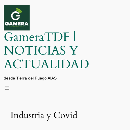
Saltar
al
contenido
GameraTDF |
NOTICIAS Y
ACTUALIDAD
desde Tierra del Fuego AIAS
Industria y Covid