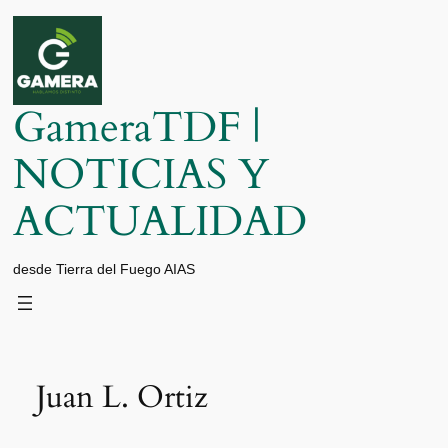
Saltar
al
contenido
GameraTDF |
NOTICIAS Y
ACTUALIDAD
desde Tierra del Fuego AIAS
Juan L. Ortiz