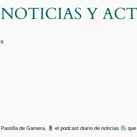
| NOTICIAS Y A
es
a Pastilla de Gamera,
el podcast diario de noticias
que 