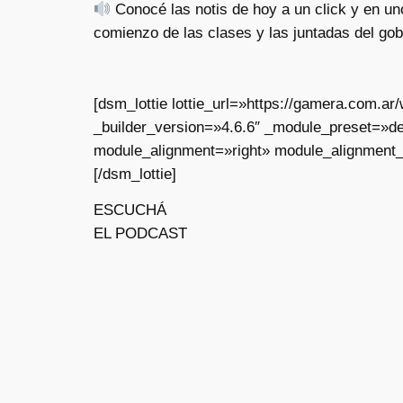
Conocé las notis de hoy a un click y en un
comienzo de las clases y las juntadas del go
[dsm_lottie lottie_url=»https://gamera.com.
_builder_version=»4.6.6″ _module_preset=»de
module_alignment=»right» module_alignment_
[/dsm_lottie]
ESCUCHÁ
EL PODCAST