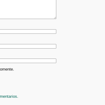
comente.
mentarios.