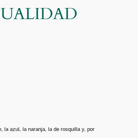
CTUALIDAD
a azul, la naranja, la de rosquilla y, por