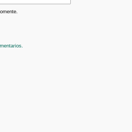
comente.
mentarios.