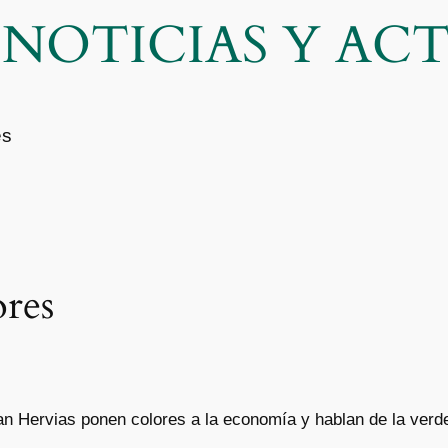
| NOTICIAS Y A
es
res
n Hervias ponen colores a la economía y hablan de la verde, l