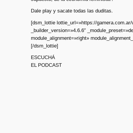
Dale play y sacate todas las duditas.
[dsm_lottie lottie_url=»https://gamera.com.
_builder_version=»4.6.6″ _module_preset=»de
module_alignment=»right» module_alignment_
[/dsm_lottie]
ESCUCHÁ
EL PODCAST