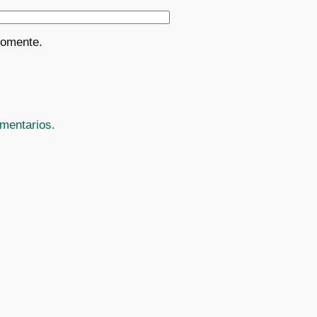
comente.
mentarios.