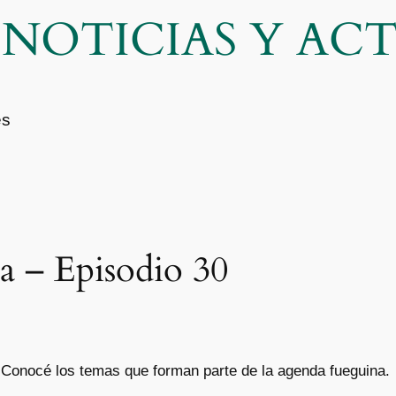
| NOTICIAS Y A
es
a – Episodio 30
a. Conocé los temas que forman parte de la agenda fueguina.