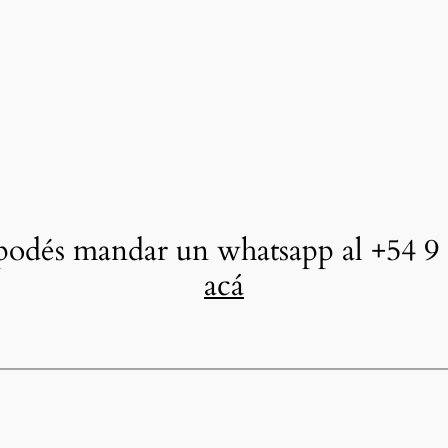
odés mandar un whatsapp al +54 9 
acá