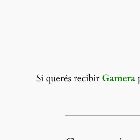
Si querés recibir
Gamera
p