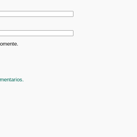
comente.
mentarios.