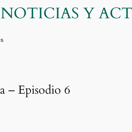
| NOTICIAS Y A
es
a – Episodio 6