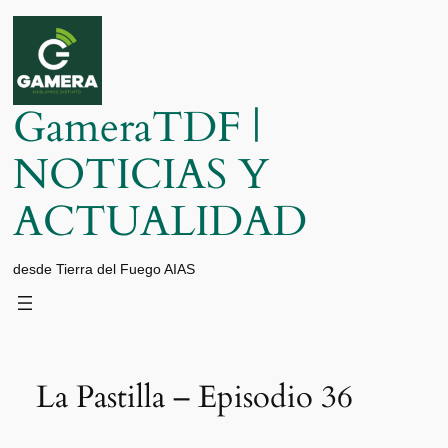
Saltar
al
contenido
GameraTDF |
NOTICIAS Y
ACTUALIDAD
desde Tierra del Fuego AIAS
La Pastilla – Episodio 36