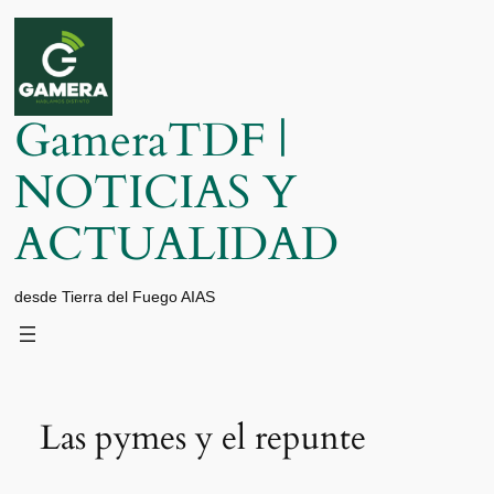
Saltar
al
contenido
GameraTDF |
NOTICIAS Y
ACTUALIDAD
desde Tierra del Fuego AIAS
Las pymes y el repunte