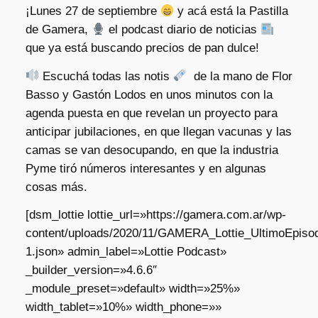
¡Lunes 27 de septiembre
y acá está la Pastilla
de Gamera,
el podcast diario de noticias
que ya está buscando precios de pan dulce!
Escuchá todas las notis
de la mano de Flor
Basso y Gastón Lodos en unos minutos con la
agenda puesta en que revelan un proyecto para
anticipar jubilaciones, en que llegan vacunas y las
camas se van desocupando, en que la industria
Pyme tiró números interesantes y en algunas
cosas más.
[dsm_lottie lottie_url=»https://gamera.com.ar/wp-
content/uploads/2020/11/GAMERA_Lottie_UltimoEpisod
1.json» admin_label=»Lottie Podcast»
_builder_version=»4.6.6″
_module_preset=»default» width=»25%»
width_tablet=»10%» width_phone=»»