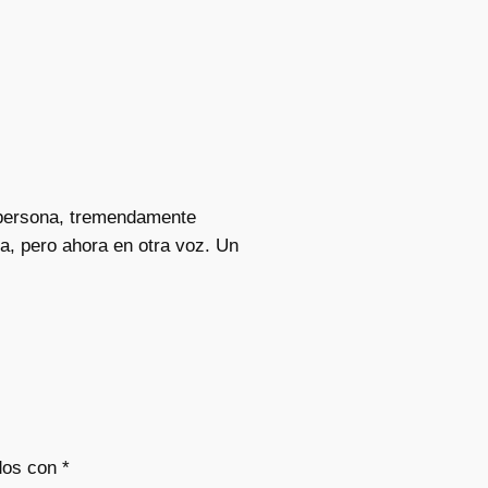
y persona, tremendamente
a, pero ahora en otra voz. Un
dos con
*