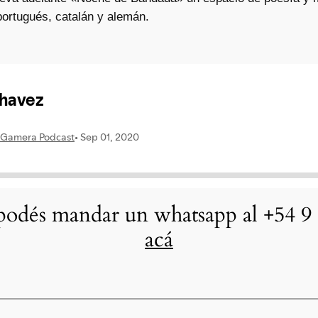
portugués, catalán y alemán.
odés mandar un whatsapp al +54 9 
acá