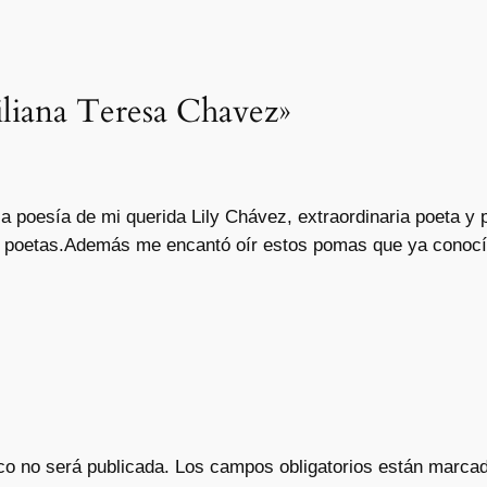
iliana Teresa Chavez»
la poesía de mi querida Lily Chávez, extraordinaria poeta 
os poetas.Además me encantó oír estos pomas que ya conocí
co no será publicada.
Los campos obligatorios están marca