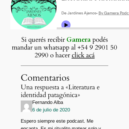
Si querés recibir
Gamera
podés
mandar un whatsapp al +54 9 2901 50
2990 o hacer
click acá
Comentarios
Una respuesta a «Literatura e
identidad patagónica»
Fernando Alba
6 de julio de 2020
Espero siempre este podcast. Me
encanta. Es mi ritualito matear solo y