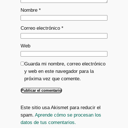
Nombre
*
Correo electrónico
*
Web
Guarda mi nombre, correo electrónico
y web en este navegador para la
próxima vez que comente.
Este sitio usa Akismet para reducir el
spam.
Aprende cómo se procesan los
datos de tus comentarios.