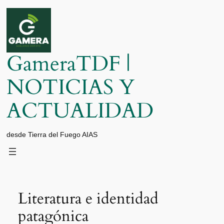
Saltar
al
contenido
GameraTDF |
NOTICIAS Y
ACTUALIDAD
desde Tierra del Fuego AIAS
Literatura e identidad
patagónica