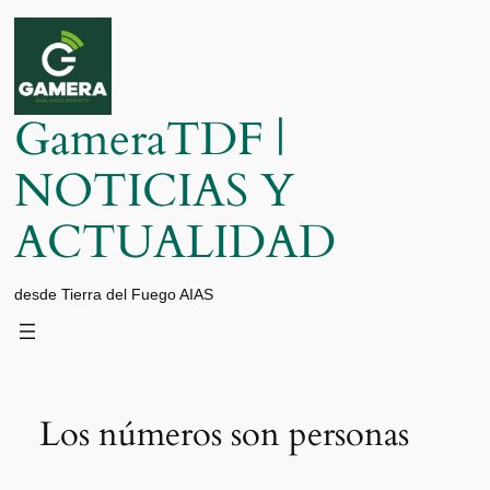
Saltar
al
contenido
GameraTDF |
NOTICIAS Y
ACTUALIDAD
desde Tierra del Fuego AIAS
Los números son personas