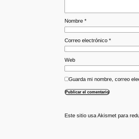
Nombre
*
Correo electrónico
*
Web
Guarda mi nombre, correo ele
Este sitio usa Akismet para red