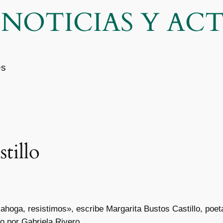
| NOTICIAS Y A
es
tillo
hoga, resistimos», escribe Margarita Bustos Castillo, poeta
o por Gabriela Rivero.