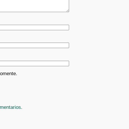
comente.
mentarios.