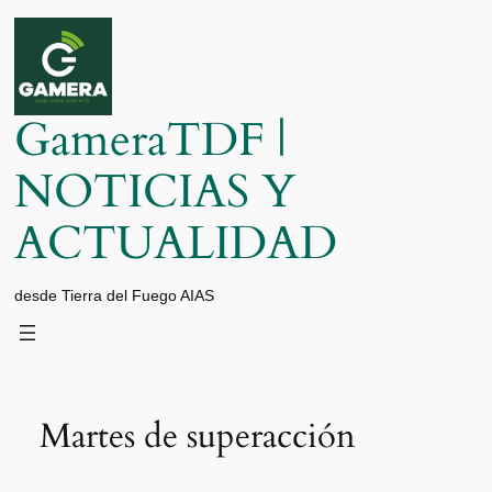
Saltar
al
contenido
GameraTDF |
NOTICIAS Y
ACTUALIDAD
desde Tierra del Fuego AIAS
Martes de superacción