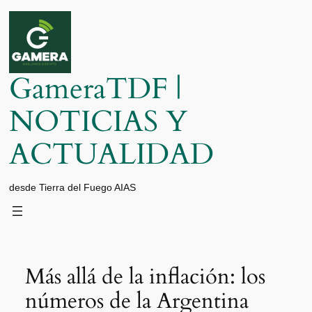
Saltar
al
contenido
GameraTDF |
NOTICIAS Y
ACTUALIDAD
desde Tierra del Fuego AIAS
Más allá de la inflación: los
números de la Argentina