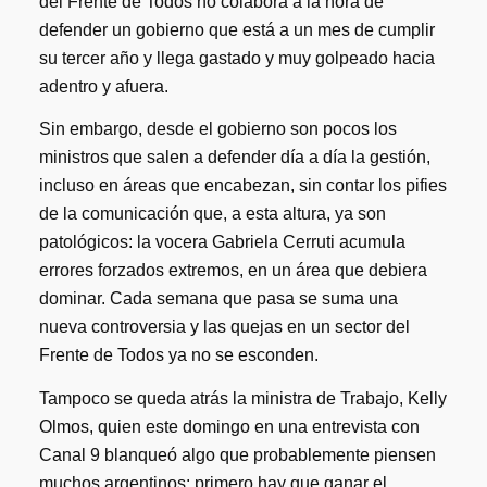
del Frente de Todos no colabora a la hora de
defender un gobierno que está a un mes de cumplir
su tercer año y llega gastado y muy golpeado hacia
adentro y afuera.
Sin embargo, desde el gobierno son pocos los
ministros que salen a defender día a día la gestión,
incluso en áreas que encabezan, sin contar los pifies
de la comunicación que, a esta altura, ya son
patológicos: la vocera Gabriela Cerruti acumula
errores forzados extremos, en un área que debiera
dominar. Cada semana que pasa se suma una
nueva controversia y las quejas en un sector del
Frente de Todos ya no se esconden.
Tampoco se queda atrás la ministra de Trabajo, Kelly
Olmos, quien este domingo en una entrevista con
Canal 9 blanqueó algo que probablemente piensen
muchos argentinos: primero hay que ganar el