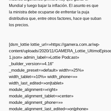
Mundial y luego bajar la inflación. El asunto es que
la ministra debe ocuparse de enfrentar la puja
distributiva que, entre otros factores, hace que suban
los precios.
[dsm_lottie lottie_url=»https://gamera.com.ar/wp-
content/uploads/2020/11/GAMERA_Lottie_UltimoEpisod
1.json» admin_label=»Lottie Podcast»
_builder_version=»4.16″
_module_preset=»default» width=»25%»
width_tablet=»10%» width_phone=»»
width_last_edited=»on|tablet»
module_alignment=»right»
module_alignment_tablet=»center»
module_alignment_phone=»»
module_alignment_last_edited=»on|phone»