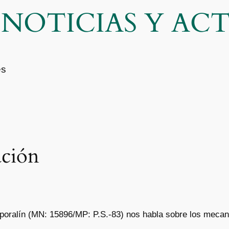
| NOTICIAS Y A
es
ación
Caporalín (MN: 15896/MP: P.S.-83) nos habla sobre los mecan