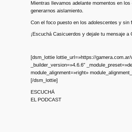
Mientras llevamos adelante momentos en los 
generarnos aislamiento.
Con el foco puesto en los adolescentes y sin
¡Escuchá Casicuerdos y dejale tu mensaje a 
[dsm_lottie lottie_url=»https://gamera.com.
_builder_version=»4.6.6″ _module_preset=»de
module_alignment=»right» module_alignment_
[/dsm_lottie]
ESCUCHÁ
EL PODCAST