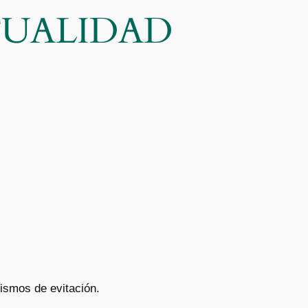
CTUALIDAD
ismos de evitación.