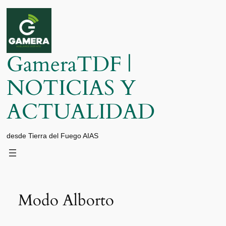
Saltar
al
contenido
GameraTDF |
NOTICIAS Y
ACTUALIDAD
desde Tierra del Fuego AIAS
Modo Alborto