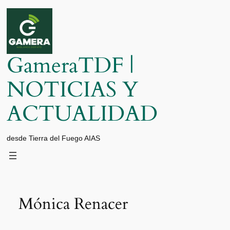
Saltar
al
contenido
GameraTDF |
NOTICIAS Y
ACTUALIDAD
desde Tierra del Fuego AIAS
Mónica Renacer