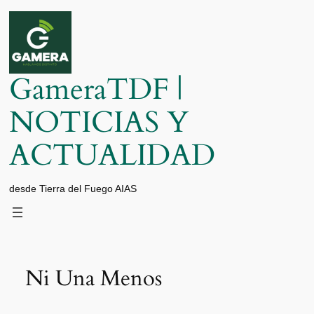
Saltar
al
contenido
GameraTDF |
NOTICIAS Y
ACTUALIDAD
desde Tierra del Fuego AIAS
Ni Una Menos