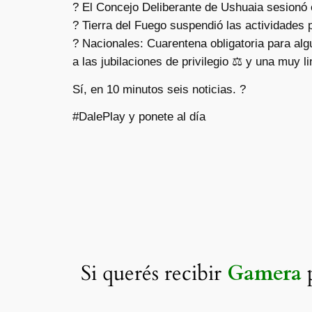
? El Concejo Deliberante de Ushuaia sesionó 
? Tierra del Fuego suspendió las actividades 
? Nacionales: Cuarentena obligatoria para alg
a las jubilaciones de privilegio ⚖ y una muy lin
Sí, en 10 minutos seis noticias. ?
#DalePlay y ponete al día
Si querés recibir
Gamera
p