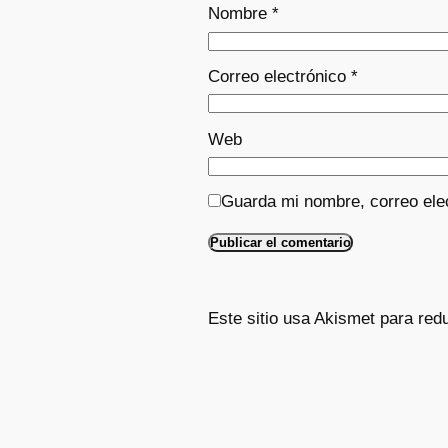
Nombre
*
Correo electrónico
*
Web
Guarda mi nombre, correo ele
Este sitio usa Akismet para red