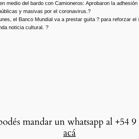
en medio del bardo con Camioneros: Aprobaron la adhesión 
públicas y masivas por el coronavirus.?
unes, el Banco Mundial va a prestar guita ? para reforzar e
da noticia cultural. ?
odés mandar un whatsapp al +54 9 
acá