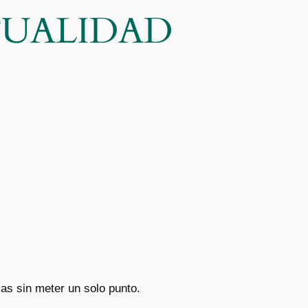
CTUALIDAD
ias sin meter un solo punto.