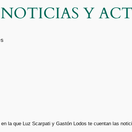
| NOTICIAS Y A
es
n la que Luz Scarpati y Gastón Lodos te cuentan las notic