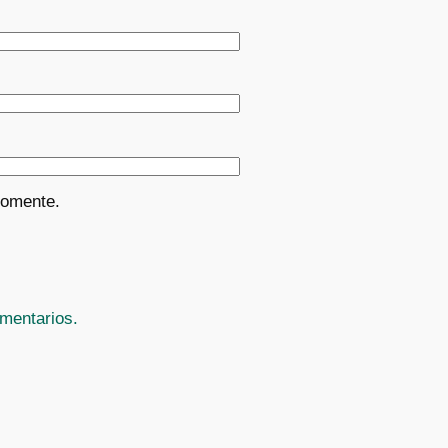
comente.
mentarios.