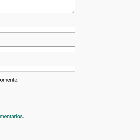
comente.
mentarios.