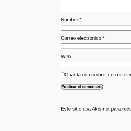
Nombre
*
Correo electrónico
*
Web
Guarda mi nombre, correo ele
Este sitio usa Akismet para red