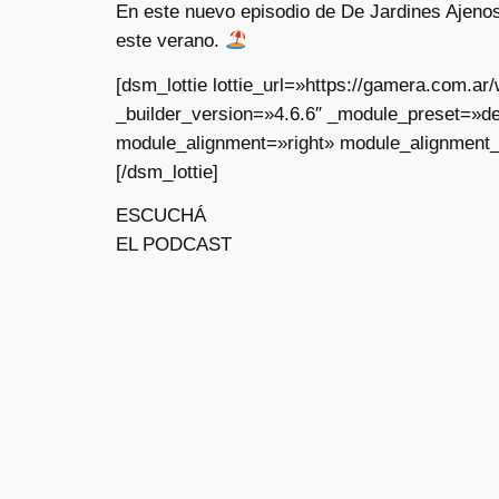
En este nuevo episodio de De Jardines Ajeno
este verano.
[dsm_lottie lottie_url=»https://gamera.com.
_builder_version=»4.6.6″ _module_preset=»de
module_alignment=»right» module_alignment_
[/dsm_lottie]
ESCUCHÁ
EL PODCAST