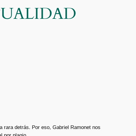
CTUALIDAD
a rara detrás. Por eso, Gabriel Ramonet nos
 por plagio.