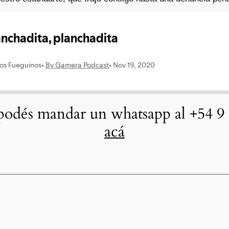
odés mandar un whatsapp al +54 9 
acá