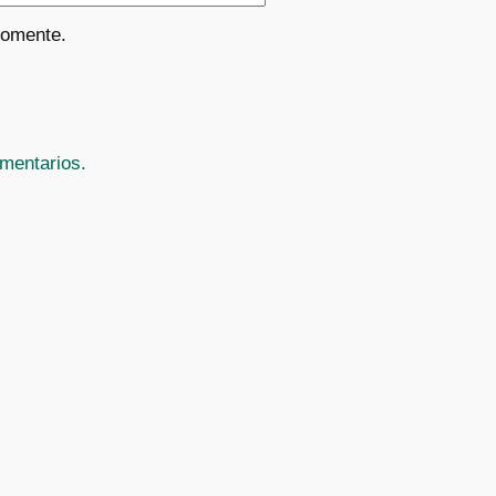
comente.
mentarios.