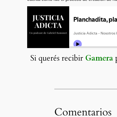
Si querés recibir
Gamera
p
Comentarios