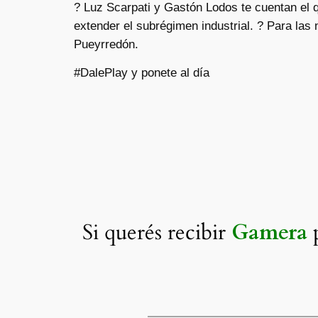
? Luz Scarpati y Gastón Lodos te cuentan el 
extender el subrégimen industrial. ? Para las 
Pueyrredón.
#DalePlay y ponete al día
Si querés recibir
Gamera
p