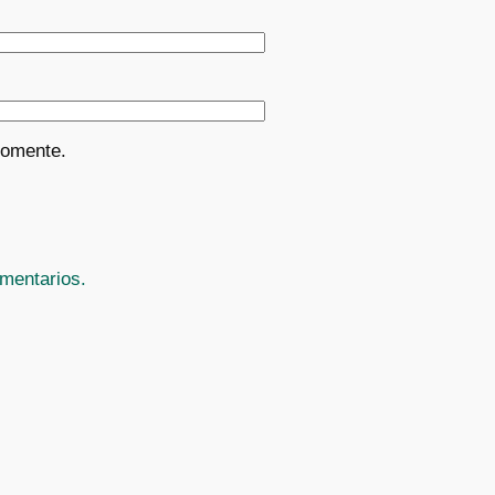
comente.
mentarios.