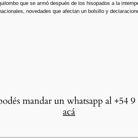
quilombo que se armó después de los hisopados a la intemp
nacionales, novedades que afectan un bolsillo y declaracione
odés mandar un whatsapp al +54 9 
acá