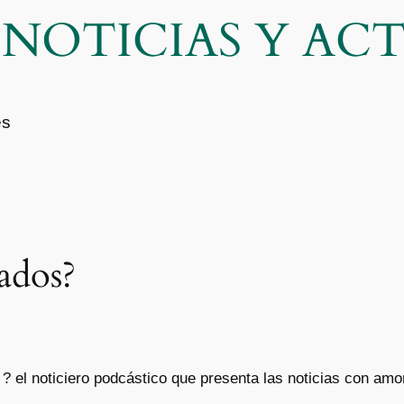
| NOTICIAS Y A
es
ados?
️ el noticiero podcástico que presenta las noticias con amo