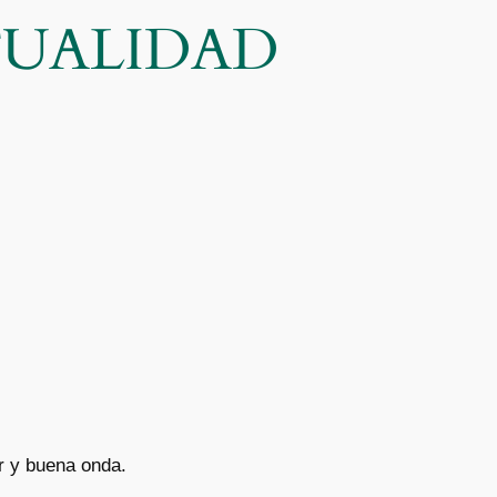
CTUALIDAD
r y buena onda.