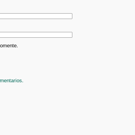
comente.
mentarios.