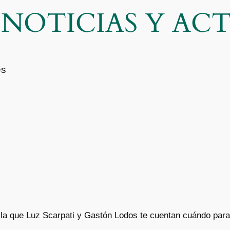
| NOTICIAS Y A
es
 la que Luz Scarpati y Gastón Lodos te cuentan cuándo para l