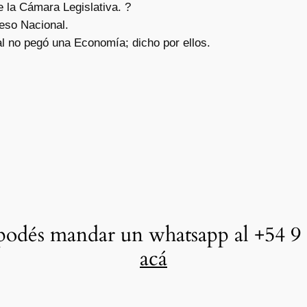
e la Cámara Legislativa. ?
reso Nacional.
al no pegó una Economía; dicho por ellos.
odés mandar un whatsapp al +54 9 
acá