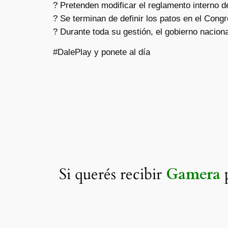
? Pretenden modificar el reglamento interno d
? Se terminan de definir los patos en el Cong
? Durante toda su gestión, el gobierno nacion
#DalePlay y ponete al día
Si querés recibir
Gamera
p