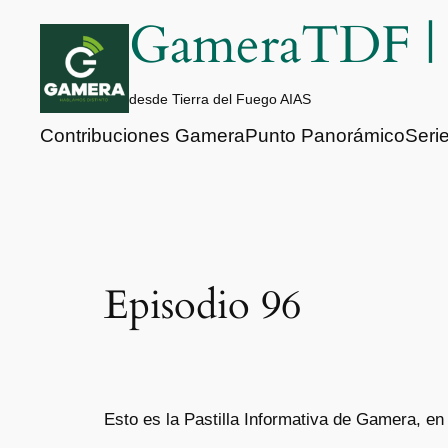
Saltar
GameraTDF 
al
contenido
desde Tierra del Fuego AIAS
Contribuciones Gamera
Punto Panorámico
Seri
Episodio 96
Esto es la Pastilla Informativa de Gamera, en