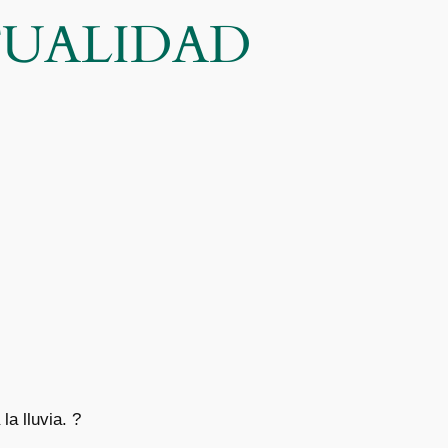
CTUALIDAD
a lluvia. ?