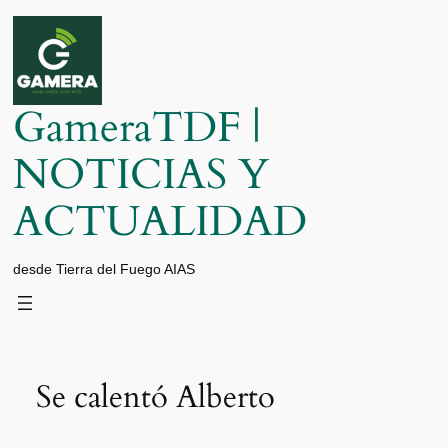
Saltar
al
contenido
GameraTDF |
NOTICIAS Y
ACTUALIDAD
desde Tierra del Fuego AIAS
Se calentó Alberto