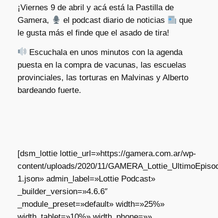
¡Viernes 9 de abril y acá está la Pastilla de
Gamera,
el podcast diario de noticias
que
le gusta más el finde que el asado de tira!
Escuchala en unos minutos con la agenda
puesta en la compra de vacunas, las escuelas
provinciales, las torturas en Malvinas y Alberto
bardeando fuerte.
[dsm_lottie lottie_url=»https://gamera.com.ar/wp-
content/uploads/2020/11/GAMERA_Lottie_UltimoEpisod
1.json» admin_label=»Lottie Podcast»
_builder_version=»4.6.6″
_module_preset=»default» width=»25%»
width_tablet=»10%» width_phone=»»