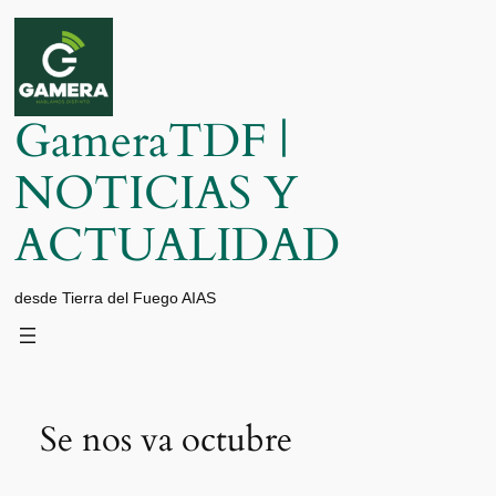
Saltar
al
contenido
GameraTDF |
NOTICIAS Y
ACTUALIDAD
desde Tierra del Fuego AIAS
Se nos va octubre