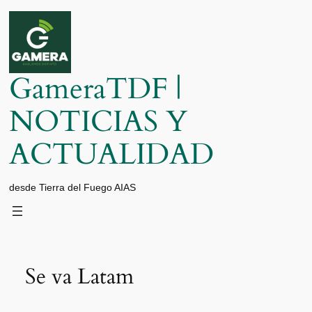
Saltar
al
contenido
GameraTDF |
NOTICIAS Y
ACTUALIDAD
desde Tierra del Fuego AIAS
Se va Latam