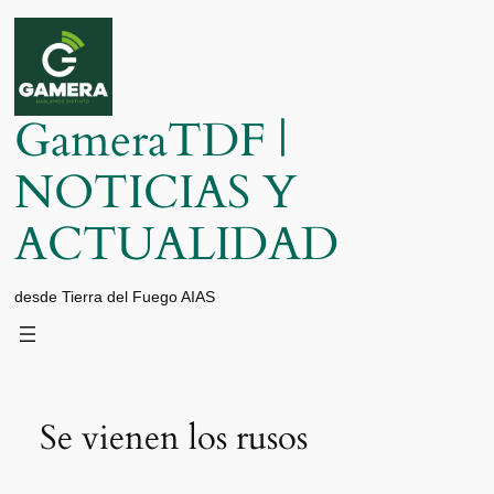
Saltar
al
contenido
GameraTDF |
NOTICIAS Y
ACTUALIDAD
desde Tierra del Fuego AIAS
Se vienen los rusos