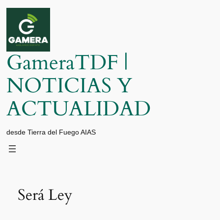
Saltar
al
contenido
GameraTDF |
NOTICIAS Y
ACTUALIDAD
desde Tierra del Fuego AIAS
Será Ley