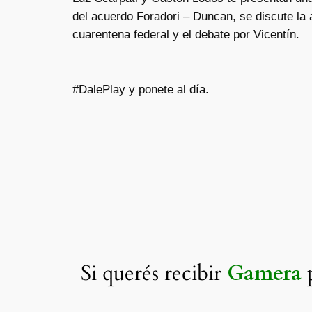
del acuerdo Foradori – Duncan, se discute la 
cuarentena federal y el debate por Vicentín.
#DalePlay y ponete al día.
Si querés recibir
Gamera
p