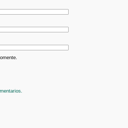
comente.
mentarios.