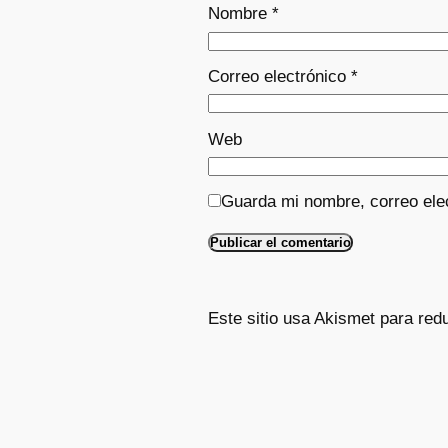
Nombre
*
Correo electrónico
*
Web
Guarda mi nombre, correo ele
Este sitio usa Akismet para red