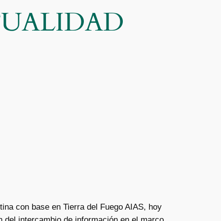
CTUALIDAD
tina con base en Tierra del Fuego AIAS, hoy
n del intercambio de información en el marco