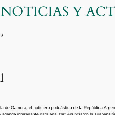
| NOTICIAS Y A
es
l
la de Gamera, el noticiero podcástico de la República Argen
 agenda interesante para analizar: Anunciaron la suspensió