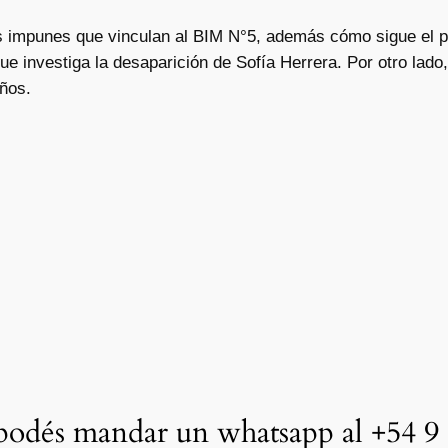
s impunes que vinculan al BIM N°5, además cómo sigue el p
ue investiga la desaparición de Sofía Herrera. Por otro lad
años.
odés mandar un whatsapp al +54 9 