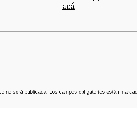
acá
co no será publicada.
Los campos obligatorios están marca