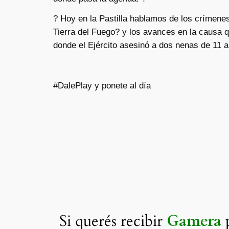
? Hoy en la Pastilla hablamos de los crímene
Tierra del Fuego? y los avances en la causa q
donde el Ejército asesinó a dos nenas de 11 
#DalePlay y ponete al día
Si querés recibir
Gamera
p