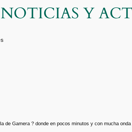
| NOTICIAS Y A
es
tilla de Gamera ?️ donde en pocos minutos y con mucha onda