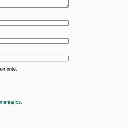
comente.
mentarios.