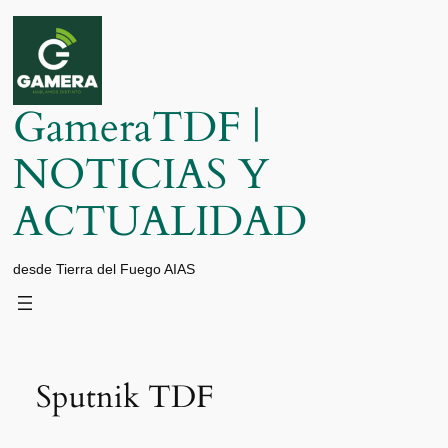
Saltar
al
contenido
GameraTDF |
NOTICIAS Y
ACTUALIDAD
desde Tierra del Fuego AIAS
Sputnik TDF