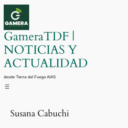
Saltar
al
contenido
GameraTDF |
NOTICIAS Y
ACTUALIDAD
desde Tierra del Fuego AIAS
Susana Cabuchi