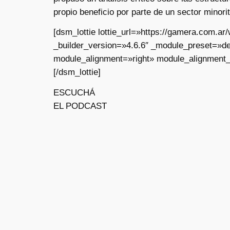
propio beneficio por parte de un sector minori
[dsm_lottie lottie_url=»https://gamera.com.
_builder_version=»4.6.6″ _module_preset=»de
module_alignment=»right» module_alignment_
[/dsm_lottie]
ESCUCHÁ
EL PODCAST