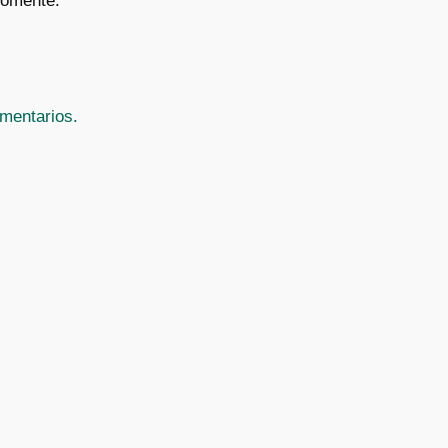
comente.
mentarios.