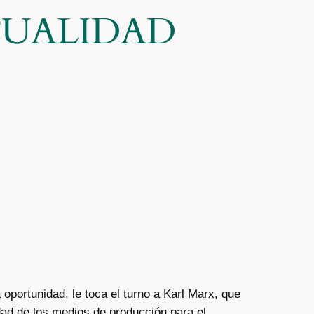
CTUALIDAD
oportunidad, le toca el turno a Karl Marx, que
edad de los medios de producción para el