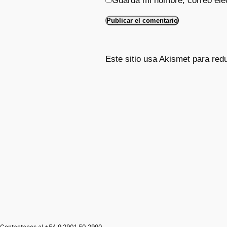
Guarda mi nombre, correo ele
Este sitio usa Akismet para red
Contactanos al +54 9 2901 50 2990