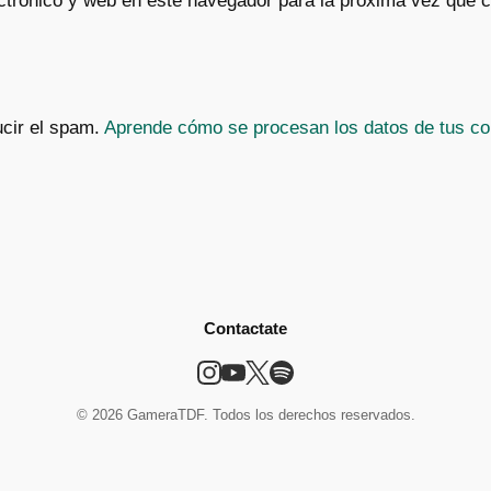
ctrónico y web en este navegador para la próxima vez que 
ucir el spam.
Aprende cómo se procesan los datos de tus co
Contactate
© 2026 GameraTDF. Todos los derechos reservados.