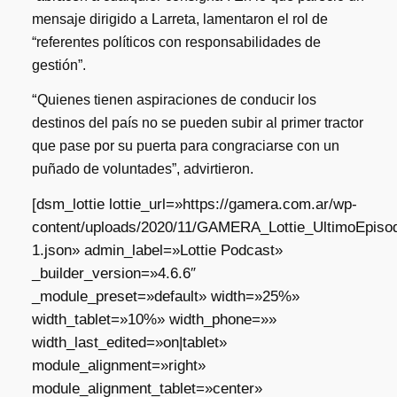
mensaje dirigido a Larreta, lamentaron el rol de
“referentes políticos con responsabilidades de
gestión”.
“
Quienes tienen aspiraciones de conducir los
destinos del país no se pueden subir al primer tractor
que pase por su puerta para congraciarse con un
puñado de voluntades”, advirtieron.
[dsm_lottie lottie_url=»https://gamera.com.ar/wp-
content/uploads/2020/11/GAMERA_Lottie_UltimoEpisod
1.json» admin_label=»Lottie Podcast»
_builder_version=»4.6.6″
_module_preset=»default» width=»25%»
width_tablet=»10%» width_phone=»»
width_last_edited=»on|tablet»
module_alignment=»right»
module_alignment_tablet=»center»