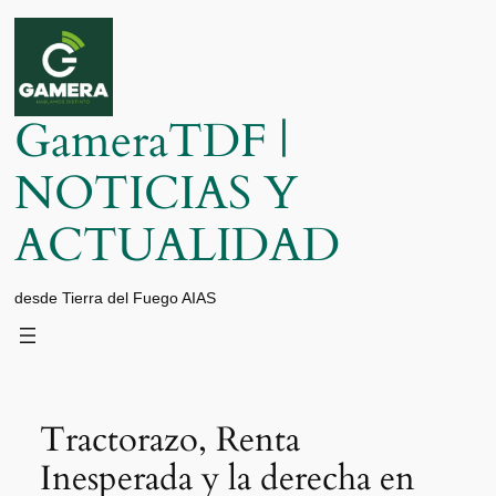
Saltar
al
contenido
GameraTDF |
NOTICIAS Y
ACTUALIDAD
desde Tierra del Fuego AIAS
Tractorazo, Renta
Inesperada y la derecha en