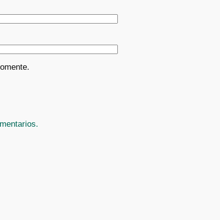
comente.
mentarios.