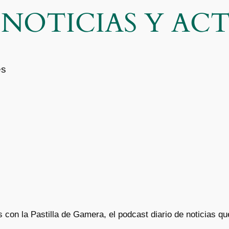
| NOTICIAS Y A
es
con la Pastilla de Gamera, el podcast diario de noticias q