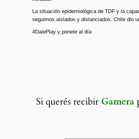
La situación epidemiológica de TDF y la capac
seguimos aislados y distanciados. Chile dio u
#DalePlay y ponete al día
Si querés recibir
Gamera
p