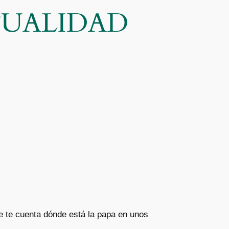
CTUALIDAD
ue te cuenta dónde está la papa en unos