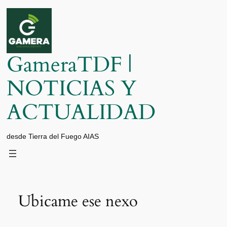
Saltar
al
contenido
GameraTDF |
NOTICIAS Y
ACTUALIDAD
desde Tierra del Fuego AIAS
Ubicame ese nexo