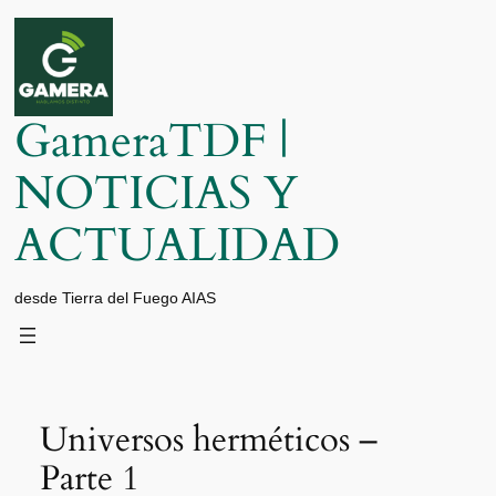
Saltar
al
contenido
GameraTDF |
NOTICIAS Y
ACTUALIDAD
desde Tierra del Fuego AIAS
Universos herméticos –
Parte 1