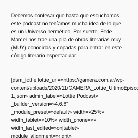
Debemos confesar que hasta que escuchamos
este podcast no teníamos mucha idea de lo que
es un Universo hermético. Por suerte, Fede
Marcel nos trae una pila de obras literarias muy
(MUY) conocidas y copadas para entrar en este
código literario espectacular.
[dsm_lottie lottie_url=»https://gamera.com.ar/wp-
content/uploads/2020/11/GAMERA_Lottie_UltimoEpisod
1.json» admin_label=»Lottie Podcast»
_builder_version=»4.6.6″
_module_preset=»default» width=»25%»
width_tablet=»10%» width_phone=»»
width_last_edited=»on|tablet»
module_alignment=»right»