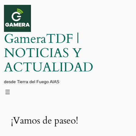
Saltar
al
contenido
GameraTDF |
NOTICIAS Y
ACTUALIDAD
desde Tierra del Fuego AIAS
¡Vamos de paseo!